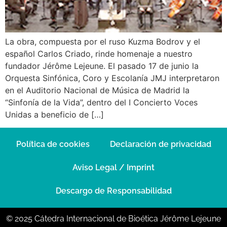
La obra, compuesta por el ruso Kuzma Bodrov y el
español Carlos Criado, rinde homenaje a nuestro
fundador Jérôme Lejeune. El pasado 17 de junio la
Orquesta Sinfónica, Coro y Escolanía JMJ interpretaron
en el Auditorio Nacional de Música de Madrid la
“Sinfonía de la Vida”, dentro del I Concierto Voces
Unidas a beneficio de […]
Política de cookies
Declaración de privacidad
Aviso Legal / Imprint
Descargo de Responsabilidad
© 2025 Cátedra Internacional de Bioética Jérôme Lejeune