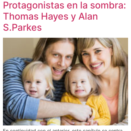
Protagonistas en la sombra:
Thomas Hayes y Alan
S.Parkes
En continuidad con el anterior, este capítulo se centra