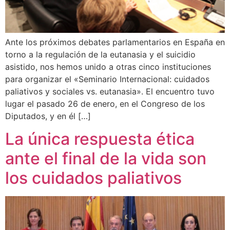
Ante los próximos debates parlamentarios en España en
torno a la regulación de la eutanasia y el suicidio
asistido, nos hemos unido a otras cinco instituciones
para organizar el «Seminario Internacional: cuidados
paliativos y sociales vs. eutanasia». El encuentro tuvo
lugar el pasado 26 de enero, en el Congreso de los
Diputados, y en él […]
La única respuesta ética
ante el final de la vida son
los cuidados paliativos