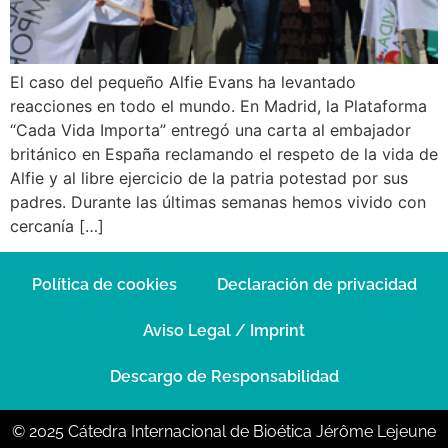
El caso del pequeño Alfie Evans ha levantado
reacciones en todo el mundo. En Madrid, la Plataforma
“Cada Vida Importa” entregó una carta al embajador
británico en España reclamando el respeto de la vida de
Alfie y al libre ejercicio de la patria potestad por sus
padres. Durante las últimas semanas hemos vivido con
cercanía […]
Política de cookies
Declaración de privacidad
Aviso Legal / Imprint
Descargo de Responsabilidad
© 2025 Cátedra Internacional de Bioética Jérôme Lejeune