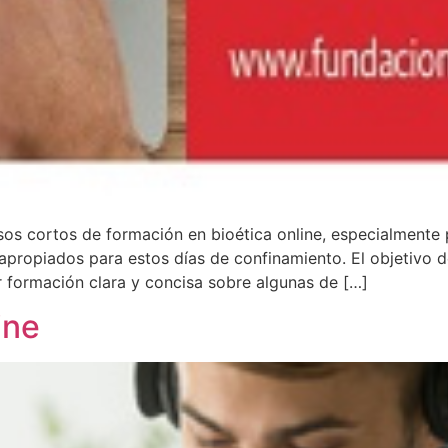
os cortos de formación en bioética online, especialmente 
apropiados para estos días de confinamiento. El objetivo d
 formación clara y concisa sobre algunas de […]
ine