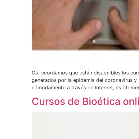
Os recordamos que están disponibles los curs
generados por la epidemia del coronavirus y 
cómodamente a través de Internet, es ofrecer
Cursos de Bioética onl