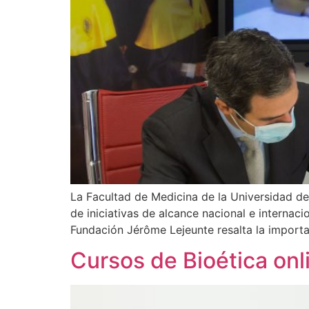
La Facultad de Medicina de la Universidad d
de iniciativas de alcance nacional e internac
Fundación Jérôme Lejeunte resalta la importa
Cursos de Bioética onl