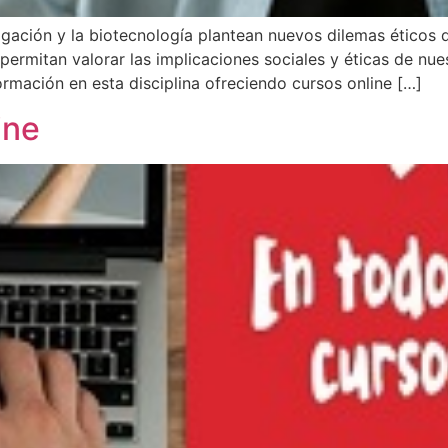
tigación y la biotecnología plantean nuevos dilemas éticos
permitan valorar las implicaciones sociales y éticas de nu
formación en esta disciplina ofreciendo cursos online […]
ine