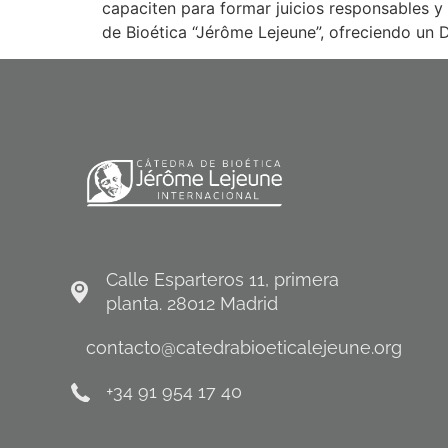
capaciten para formar juicios responsables y 
de Bioética “Jérôme Lejeune”, ofreciendo un D
Calle Esparteros 11, primera
planta. 28012 Madrid
contacto@catedrabioeticalejeune.org
+34 91 954 17 40