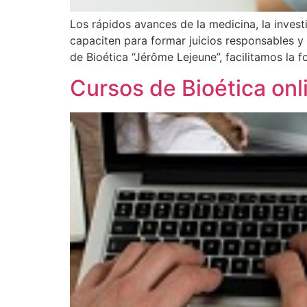
Los rápidos avances de la medicina, la inves
capaciten para formar juicios responsables y 
de Bioética “Jérôme Lejeune”, facilitamos la 
Cursos de Bioética onl