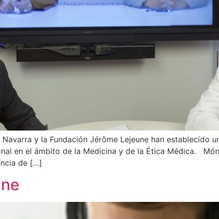
e Navarra y la Fundación Jérôme Lejeune han establecido u
ional en el ámbito de la Medicina y de la Ética Médica. Mó
ncia de […]
ine