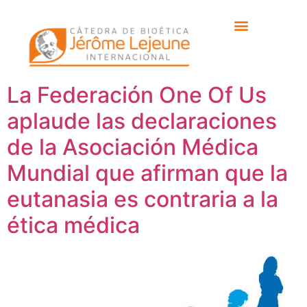
Etiqueta:
Federación
One of Us
La Federación One Of Us
aplaude las declaraciones
de la Asociación Médica
Mundial que afirman que la
eutanasia es contraria a la
ética médica