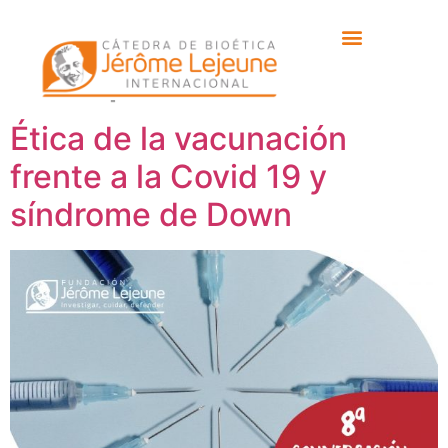
Etiqueta:
Dr. Sagrario
Crespo
Ética de la vacunación
frente a la Covid 19 y
síndrome de Down