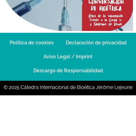
Política de cookies
Declaración de privacidad
Aviso Legal / Imprint
Descargo de Responsabilidad
© 2025 Cátedra Internacional de Bioética Jérôme Lejeune