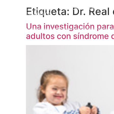
Etiqueta:
Dr. Real
Prof. Jérôme Lejeune
L
Una investigación para
adultos con síndrome