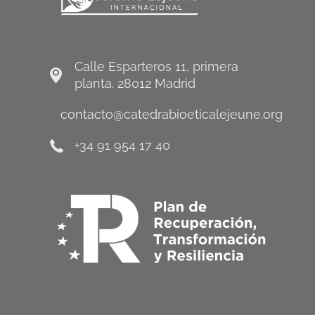
Calle Esparteros 11, primera
planta. 28012 Madrid
contacto@catedrabioeticalejeune.org
+34 91 954 17 40