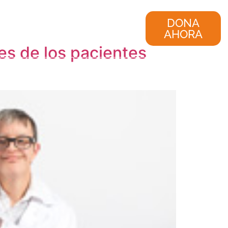
nvestigación
Consultoría
DONA
AHORA
es de los pacientes