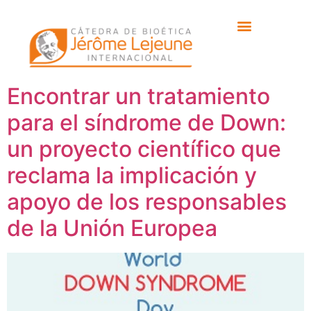
Etiqueta:
Día mundial
síndrome d Down
Encontrar un tratamiento
para el síndrome de Down:
un proyecto científico que
reclama la implicación y
apoyo de los responsables
de la Unión Europea