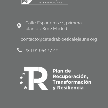
Calle Esparteros 11, primera
planta. 28012 Madrid
contacto@catedrabioeticalejeune.org
+34 91 954 17 40