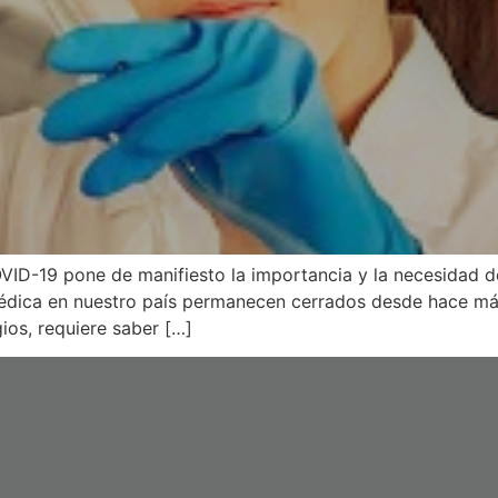
OVID-19 pone de manifiesto la importancia y la necesidad de 
médica en nuestro país permanecen cerrados desde hace más
ios, requiere saber […]