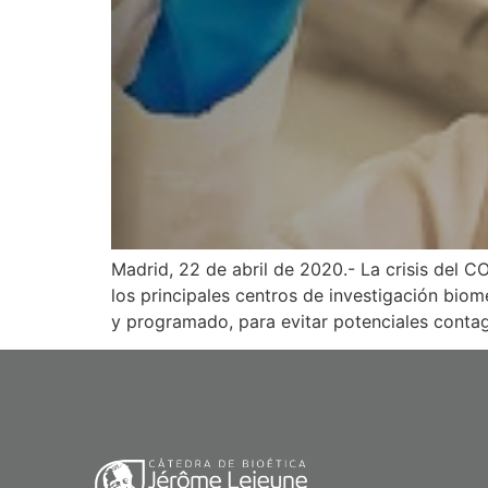
Madrid, 22 de abril de 2020.- La crisis del C
los principales centros de investigación bio
y programado, para evitar potenciales contag