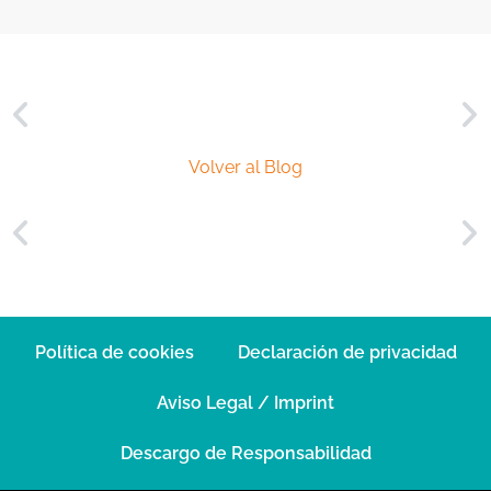
l
*
Volver al Blog
Política de cookies
Declaración de privacidad
Aviso Legal / Imprint
Descargo de Responsabilidad