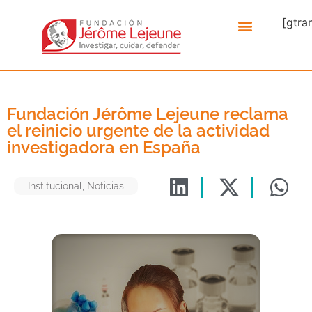
[gtra
Fundación Jérôme Lejeune reclama
el reinicio urgente de la actividad
investigadora en España
Institucional
,
Noticias