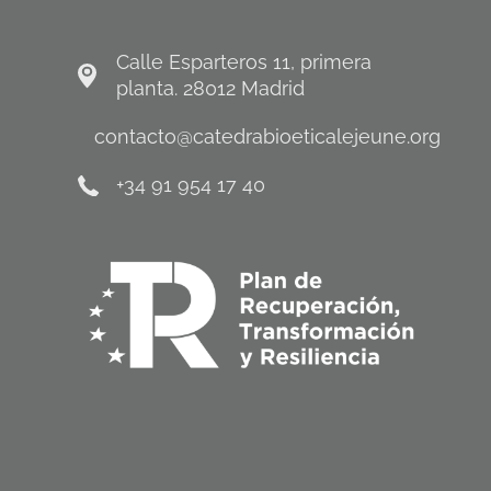
Calle Esparteros 11, primera
planta. 28012 Madrid
contacto@catedrabioeticalejeune.org
+34 91 954 17 40