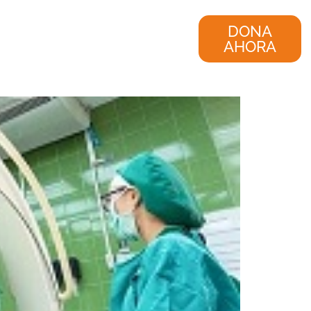
nvestigación
Consultoría
DONA
AHORA