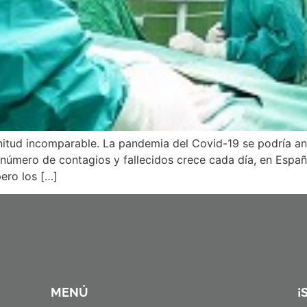
nitud incomparable. La pandemia del Covid-19 se podría an
 número de contagios y fallecidos crece cada día, en Espa
ero los […]
MENÚ
¡