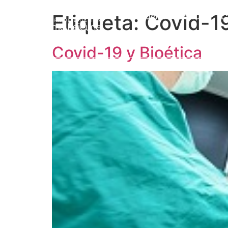
Etiqueta:
Covid-19
Prof. Jérôme Lejeune
L
Covid-19 y Bioética