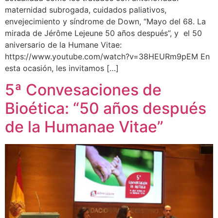
maternidad subrogada, cuidados paliativos,
envejecimiento y síndrome de Down, “Mayo del 68. La
mirada de Jérôme Lejeune 50 años después”, y el 50
aniversario de la Humane Vitae:
https://www.youtube.com/watch?v=38HEURm9pEM En
esta ocasión, les invitamos […]
5ª Convesaciones de
Bioética: “50 años después
de la Humanae Vitae”