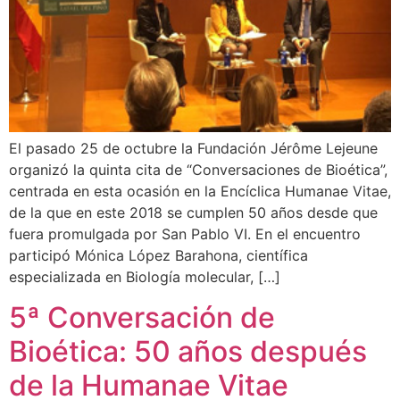
El pasado 25 de octubre la Fundación Jérôme Lejeune
organizó la quinta cita de “Conversaciones de Bioética”,
centrada en esta ocasión en la Encíclica Humanae Vitae,
de la que en este 2018 se cumplen 50 años desde que
fuera promulgada por San Pablo VI. En el encuentro
participó Mónica López Barahona, científica
especializada en Biología molecular, […]
5ª Conversación de
Bioética: 50 años después
de la Humanae Vitae