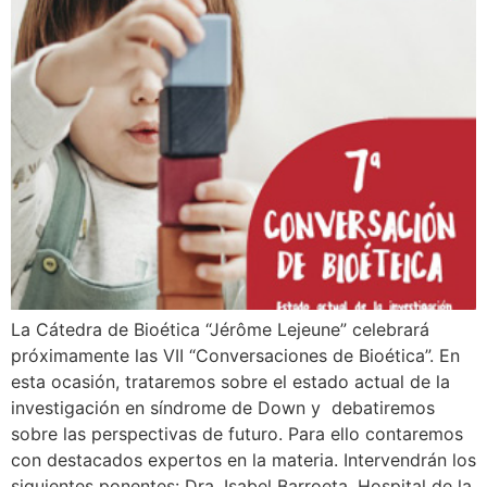
La Cátedra de Bioética “Jérôme Lejeune” celebrará
próximamente las VII “Conversaciones de Bioética”. En
esta ocasión, trataremos sobre el estado actual de la
investigación en síndrome de Down y debatiremos
sobre las perspectivas de futuro. Para ello contaremos
con destacados expertos en la materia. Intervendrán los
siguientes ponentes: Dra. Isabel Barroeta, Hospital de la