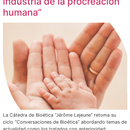
industria de la procreación
humana”
La Cátedra de Bioética “Jérôme Lejeune” retoma su
ciclo “Conversaciones de Bioética” abordando temas de
actualidad como los tratados con anterioridad: