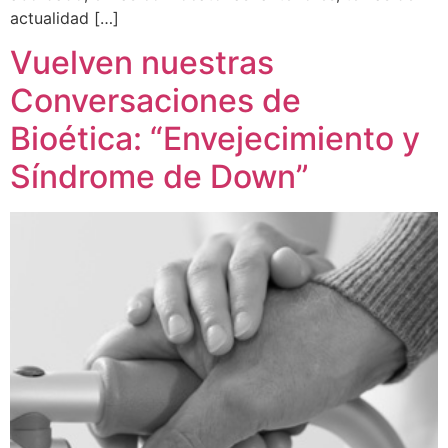
actualidad […]
Vuelven nuestras
Conversaciones de
Bioética: “Envejecimiento y
Síndrome de Down”