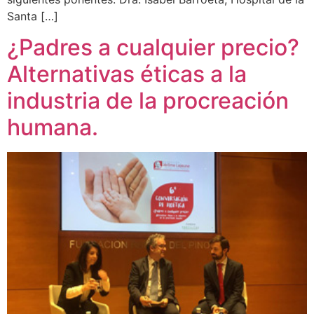
Santa […]
¿Padres a cualquier precio?
Alternativas éticas a la
industria de la procreación
humana.