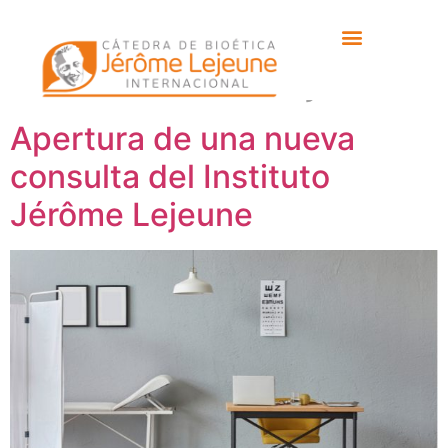
Etiqueta:
consulta
del Instituto Lejeune
Apertura de una nueva
consulta del Instituto
Jérôme Lejeune