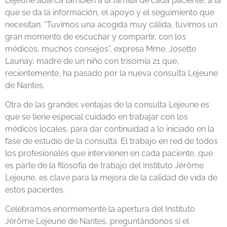
Lejeune abarca también a la familia de cada paciente, a la
que se da la información, el apoyo y el seguimiento que
necesitan. “Tuvimos una acogida muy cálida, tuvimos un
gran momento de escuchar y compartir, con los
médicos, muchos consejos”, expresa Mme. Josette
Launay, madre de un niño con trisomía 21 que,
recientemente, ha pasado por la nueva consulta Lejeune
de Nantes.
Otra de las grandes ventajas de la consulta Lejeune es
que se tiene especial cuidado en trabajar con los
médicos locales, para dar continuidad a lo iniciado en la
fase de estudio de la consulta. El trabajo en red de todos
los profesionales que intervienen en cada paciente, que
es parte de la filosofía de trabajo del Instituto Jérôme
Lejeune, es clave para la mejora de la calidad de vida de
estos pacientes.
Celebramos enormemente la apertura del Instituto
Jérôme Lejeune de Nantes, preguntándonos si el