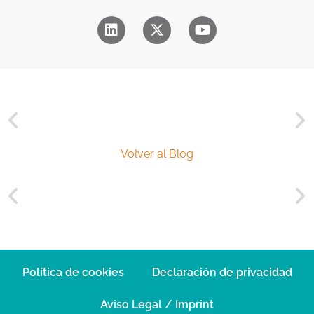
*
c
i
a
l
*
Volver al Blog
Política de cookies
Declaración de privacidad
Aviso Legal / Imprint