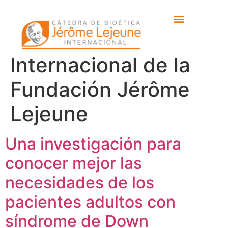
Etiqueta:
Comité
Científico
Internacional de la
Fundación Jérôme
Lejeune
Una investigación para
conocer mejor las
necesidades de los
pacientes adultos con
síndrome de Down