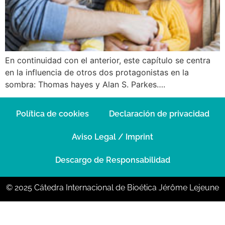
En continuidad con el anterior, este capítulo se centra
en la influencia de otros dos protagonistas en la
sombra: Thomas hayes y Alan S. Parkes….
Política de cookies
Declaración de privacidad
Aviso Legal / Imprint
Descargo de Responsabilidad
© 2025 Cátedra Internacional de Bioética Jérôme Lejeune