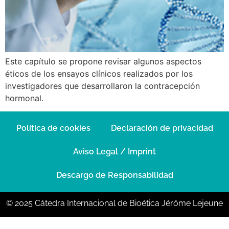
Este capítulo se propone revisar algunos aspectos
éticos de los ensayos clínicos realizados por los
investigadores que desarrollaron la contracepción
hormonal.
Política de cookies
Declaración de privacidad
Aviso Legal / Imprint
Descargo de Responsabilidad
© 2025 Cátedra Internacional de Bioética Jérôme Lejeune