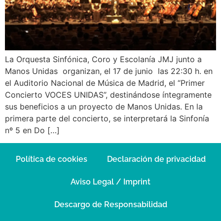
La Orquesta Sinfónica, Coro y Escolanía JMJ junto a
Manos Unidas organizan, el 17 de junio las 22:30 h. en
el Auditorio Nacional de Música de Madrid, el “Primer
Concierto VOCES UNIDAS”, destinándose íntegramente
sus beneficios a un proyecto de Manos Unidas. En la
primera parte del concierto, se interpretará la Sinfonía
nº 5 en Do […]
Política de cookies
Declaración de privacidad
Aviso Legal / Imprint
Descargo de Responsabilidad