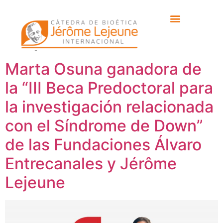
Etiqueta:
Blanca
López-Ibor Aliño
Marta Osuna ganadora de
la “III Beca Predoctoral para
la investigación relacionada
con el Síndrome de Down”
de las Fundaciones Álvaro
Entrecanales y Jérôme
Lejeune