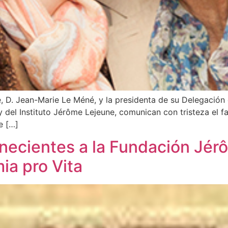
, D. Jean-Marie Le Méné, y la presidenta de su Delegación
 del Instituto Jérôme Lejeune, comunican con tristeza el f
e […]
necientes a la Fundación Jé
ia pro Vita