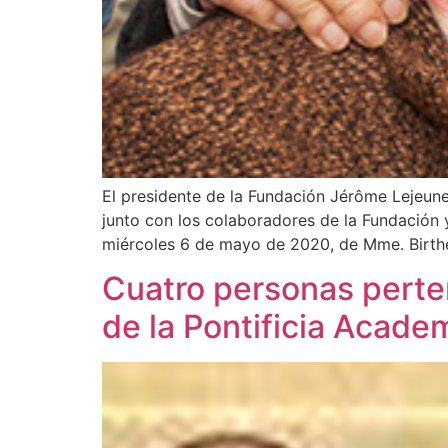
El presidente de la Fundación Jérôme Lejeune
junto con los colaboradores de la Fundación y
miércoles 6 de mayo de 2020, de Mme. Birth
Cuatro personas perte
de la Pontificia Academ