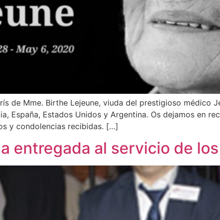
rís de Mme. Birthe Lejeune, viuda del prestigioso médico 
a, España, Estados Unidos y Argentina. Os dejamos en recu
s y condolencias recibidas. […]
da entregada al servicio de lo