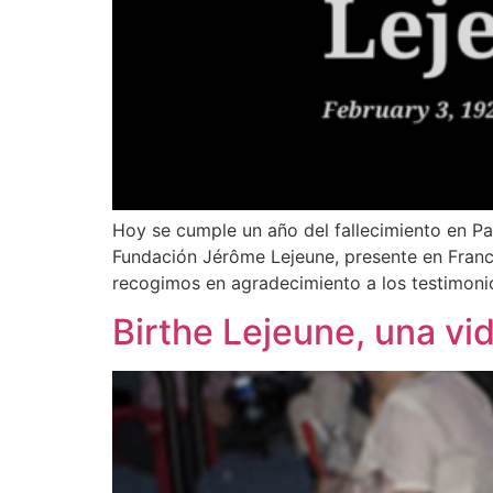
Hoy se cumple un año del fallecimiento en Pa
Fundación Jérôme Lejeune, presente en Franci
recogimos en agradecimiento a los testimonio
Birthe Lejeune, una vi