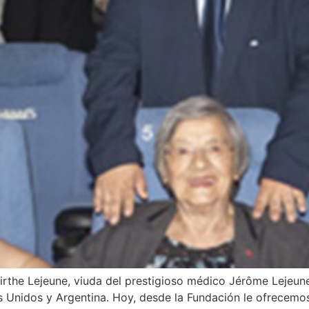
irthe Lejeune, viuda del prestigioso médico Jérôme Lejeun
os Unidos y Argentina. Hoy, desde la Fundación le ofrecem