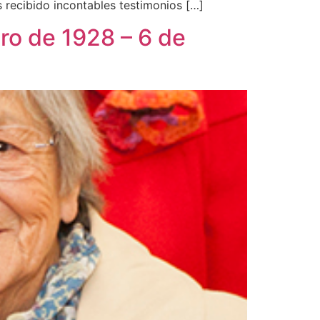
recibido incontables testimonios […]
ro de 1928 – 6 de