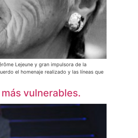
Jérôme Lejeune y gran impulsora de la
erdo el homenaje realizado y las líneas que
s más vulnerables.