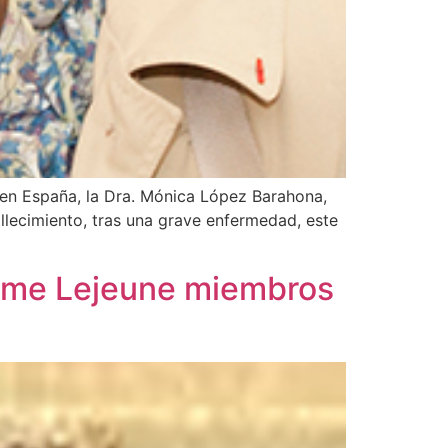
 en España, la Dra. Mónica López Barahona,
allecimiento, tras una grave enfermedad, este
rôme Lejeune miembros