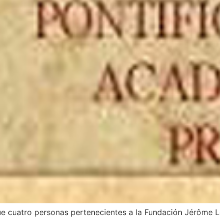
e cuatro personas pertenecientes a la Fundación Jérôme