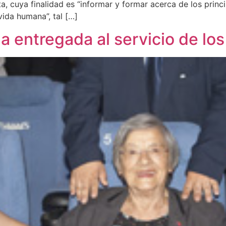
a, cuya finalidad es “informar y formar acerca de los prin
vida humana”, tal […]
da entregada al servicio de lo