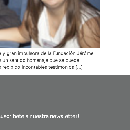
e y gran impulsora de la Fundación Jérôme
os un sentido homenaje que se puede
recibido incontables testimonios […]
Suscríbete a nuestra newsletter!