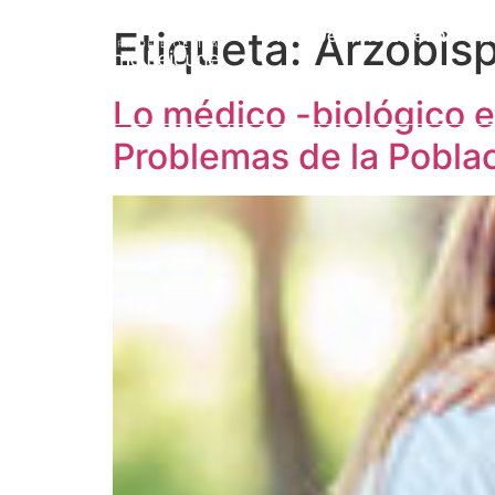
Etiqueta:
Arzobis
Prof. Jérôme Lejeune
L
Lo médico -biológico e
Problemas de la Poblaci