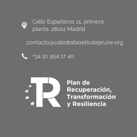
Calle Esparteros 11, primera
planta. 28012 Madrid
contacto@catedrabioeticalejeune.org
+34 91 954 17 40