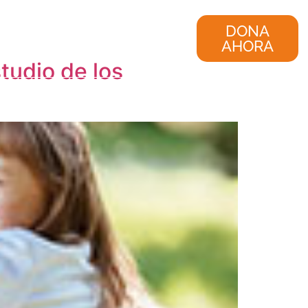
nvestigación
Consultoría
DONA
AHORA
tudio de los