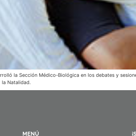
arrolló la Sección Médico-Biológica en los debates y sesio
 la Natalidad.
MENÚ
¡