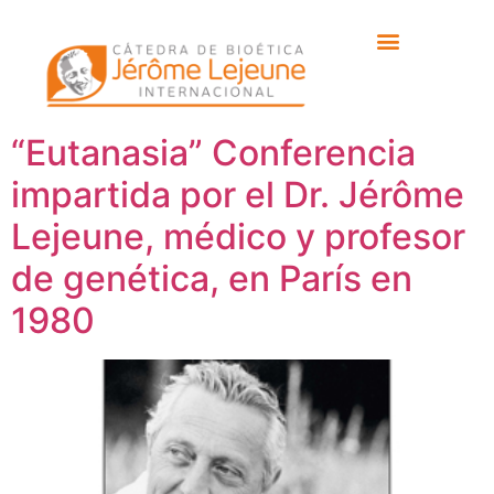
Etiqueta:
Anne
Keelan
“Eutanasia” Conferencia
impartida por el Dr. Jérôme
Lejeune, médico y profesor
de genética, en París en
1980