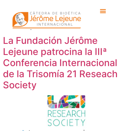
Etiqueta:
anna
vázquez oliver
La Fundación Jérôme
Lejeune patrocina la IIIª
Conferencia Internacional
de la Trisomía 21 Reseach
Society