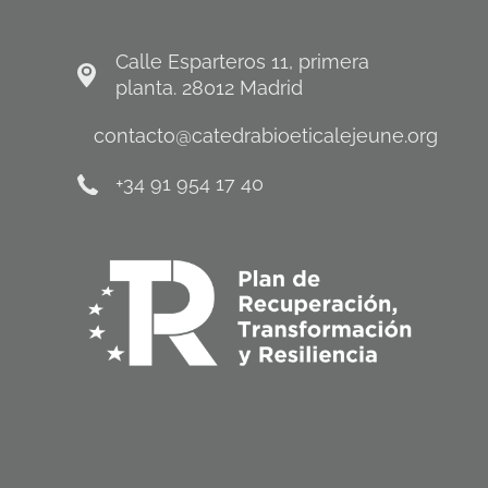
Calle Esparteros 11, primera
planta. 28012 Madrid
contacto@catedrabioeticalejeune.org
+34 91 954 17 40