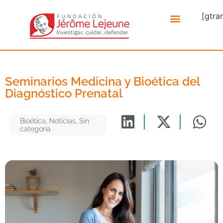
[gtra
Seminarios Medicina y Bioética del
Diagnóstico Prenatal
Bioética
,
Noticias
,
Sin
categoría