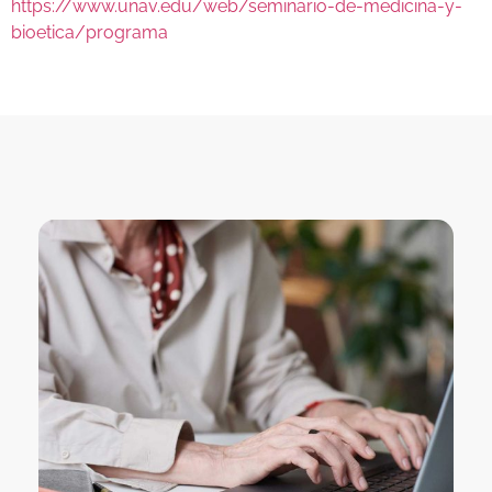
https://www.unav.edu/web/seminario-de-medicina-y-
bioetica/programa