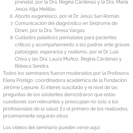
prenatal, por la Dra. Regina Cárdenas y la Dra. María
Jesús Alija Melillas.
Aborto eugenésico, por el Dr. Jesús San Román.
Comunicación del diagnóstico en Síndrome de
Down, por la Dra. Teresa Vargas.
Cuidados paliativos perinatales para pacientes
críticos y acompañamiento a los padres ante graves
patologías: esperanza y realismo, por el Dr. Luis
Chiva y las Dra. Laura Muñoz, Regina Cárdenas y
Rebeca Sendra.
Todos los seminarios fueron moderados por la Profesora
Elena Postigo, coordinadora académica de la Fundación
Jérôme Lejeune. El interés suscitado y el nivel de las
preguntas de los asistentes demostraron que estas
cuestiones son relevantes y preocupan no solo a los
profesionales de la salud. Es el primero de los realizados,
próximamente seguirán otros.
Los vídeos del seminario pueden verse aquí: