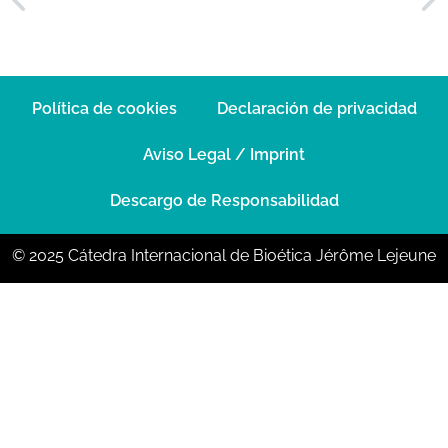
Política de cookies
Declaración de privacidad
Aviso Legal / Imprint
Descargo de Responsabilidad
© 2025 Cátedra Internacional de Bioética Jérôme Lejeune