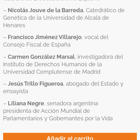
–
Nicolás Jouve de la Barreda
, Catedrático de
Genética de la Universidad de Alcalá de
Henares
–
Francisco Jiménez Villarejo
, vocal del
Consejo Fiscal de España
–
Carmen González Marsal
, investigadora del
Instituto de Derechos Humanos de la
Universidad Complutense de Madrid
–
Jesús Trillo Figueroa
, abogado del Estado y
ensayista
–
Liliana Negre
, senadora argentina
presidenta de Acción Mundial de
Parlamentarios y Gobernantes por la Vida
Añadir al carrito