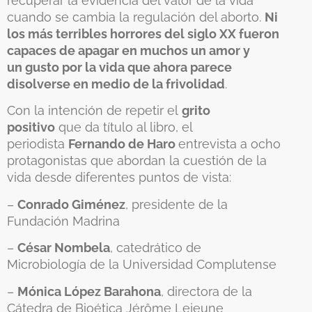
recuperar la evidencia del valor de la vida
cuando se cambia la regulación del aborto.
Ni
los más terribles horrores del siglo XX fueron
capaces de apagar en muchos un amor y
un gusto por la vida que ahora parece
disolverse en medio de la frivolidad
.
Con la intención de repetir el
grito
positivo
que da título al libro, el
periodista
Fernando de Haro
entrevista a ocho
protagonistas que abordan la cuestión de la
vida desde diferentes puntos de vista:
–
Conrado Giménez
, presidente de la
Fundación Madrina
–
César Nombela
, catedrático de
Microbiología de la Universidad Complutense
–
Mónica López Barahona
, directora de la
Cátedra de Bioética Jérôme Lejeune