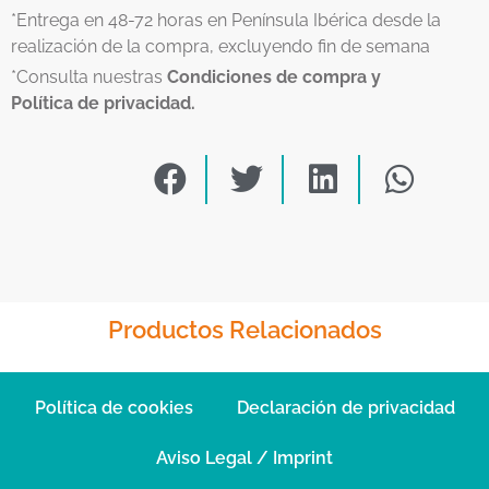
*Entrega en 48-72 horas en Península Ibérica desde la
realización de la compra, excluyendo fin de semana
*Consulta nuestras
Condiciones de compra y
Política de privacidad.
Productos Relacionados
Política de cookies
Declaración de privacidad
Aviso Legal / Imprint