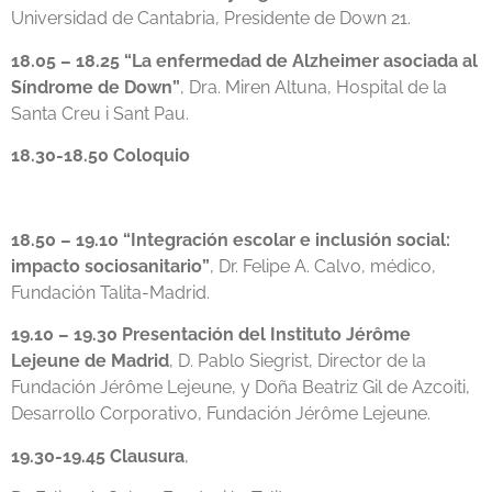
Universidad de Cantabria, Presidente de Down 21.
18.05 – 18.25 “La enfermedad de Alzheimer asociada al
Síndrome de Down”
, Dra. Miren Altuna, Hospital de la
Santa Creu i Sant Pau.
18.30-18.50 Coloquio
18.50 – 19.10 “Integración escolar e inclusión social:
impacto sociosanitario”
, Dr. Felipe A. Calvo, médico,
Fundación Talita-Madrid.
19.10 – 19.30 Presentación del Instituto Jérôme
Lejeune de Madrid
, D. Pablo Siegrist, Director de la
Fundación Jérôme Lejeune, y Doña Beatriz Gil de Azcoiti,
Desarrollo Corporativo, Fundación Jérôme Lejeune.
19.30-19.45 Clausura
,