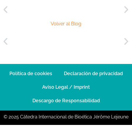
Volver al Blog
Política de cookies
Declaración de privacidad
Aviso Legal / Imprint
Descargo de Responsabilidad
© 2025 Cátedra Internacional de Bioética Jérôme Lejeune