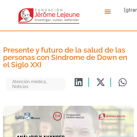
[gtra
Presente y futuro de la salud de las
personas con Síndrome de Down en
el Siglo XXI
Atención médica
,
Noticias