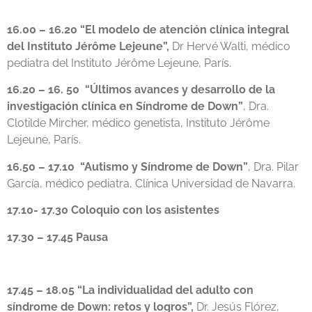
16.00 – 16.20 “El modelo de atención clínica integral
del Instituto Jérôme Lejeune”,
Dr Hervé Walti, médico
pediatra del Instituto Jérôme Lejeune, París.
16.20 – 16. 50 “Últimos avances y desarrollo de la
investigación clínica en Síndrome de Down”
, Dra.
Clotilde Mircher, médico genetista, Instituto Jérôme
Lejeune, París.
16.50 – 17.10 “Autismo y Síndrome de Down”
, Dra. Pilar
García, médico pediatra, Clínica Universidad de Navarra.
17.10- 17.30 Coloquio con los asistentes
17.30 – 17.45 Pausa
17.45 – 18.05 “La individualidad del adulto con
síndrome de Down: retos y logros”,
Dr. Jesús Flórez,