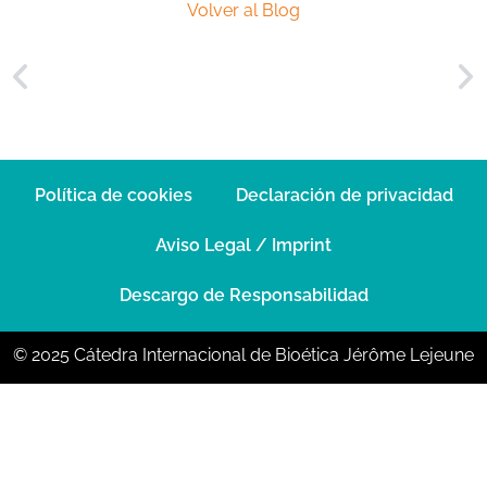
Volver al Blog
Política de cookies
Declaración de privacidad
Aviso Legal / Imprint
Descargo de Responsabilidad
© 2025 Cátedra Internacional de Bioética Jérôme Lejeune