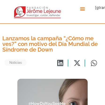
[gtra
Lanzamos la campaña “¿Cómo me
ves?” con motivo del Día Mundial de
Síndrome de Down
Noticias