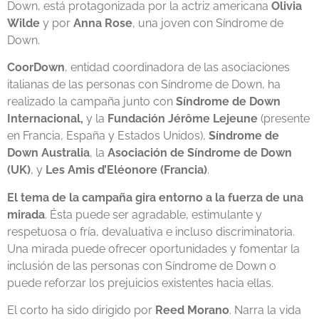
Down, está protagonizada por la actriz americana
Olivia
Wilde
y por
Anna Rose
, una joven con Síndrome de
Down.
CoorDown
, entidad coordinadora de las asociaciones
italianas de las personas con Síndrome de Down, ha
realizado la campaña junto con
Síndrome de Down
Internacional,
y la
Fundación Jérôme Lejeune
(presente
en Francia, España y Estados Unidos),
Síndrome de
Down Australia
, la
Asociación de Síndrome de Down
(UK)
, y
Les Amis d’Eléonore (Francia)
.
El tema de la campaña gira entorno a la fuerza de una
mirada
. Ésta puede ser agradable, estimulante y
respetuosa o fría, devaluativa e incluso discriminatoria.
Una mirada puede ofrecer oportunidades y fomentar la
inclusión de las personas con Síndrome de Down o
puede reforzar los prejuicios existentes hacia ellas.
El corto ha sido dirigido por
Reed Morano
. Narra la vida