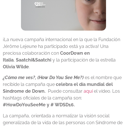
¡La nueva campaña internacional en la que la Fundación
Jérôme Lejeune ha participado está ya activa! Una
preciosa colaboración con
CoorDown en
Italia
,
Saatchi&Saatchi
y la participación de la estrella
Olivia Wilde
.
¿Cómo me ves?, (How Do You See Me?)
es el nombre que
recibide la campaña que
celebra el día mundial del
Síndrome de Down.
Puede consultar
aquí
el vídeo. Los
hashtags oficiales de la campaña son:
#HowDoYouSeeMe y # WDSD16.
La campaña, orientada a normalizar la visión social
generalizada de la vida de las personas con Síndrome de