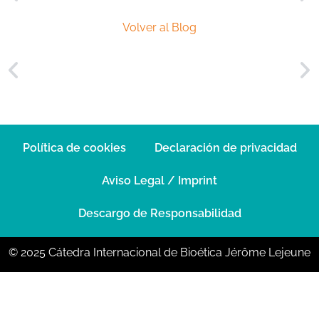
Volver al Blog
Política de cookies
Declaración de privacidad
Aviso Legal / Imprint
Descargo de Responsabilidad
© 2025 Cátedra Internacional de Bioética Jérôme Lejeune