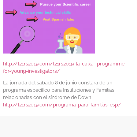
http://t21rs2019.com/t21rs2019-la-caixa- programme-
for-young-investigators/
La jornada del sábado 8 de junio constará de un
programa específico para Instituciones y Familias
relacionadas con el síndrome de Down
http://t21rs2019.com/programa-para-familias-esp/