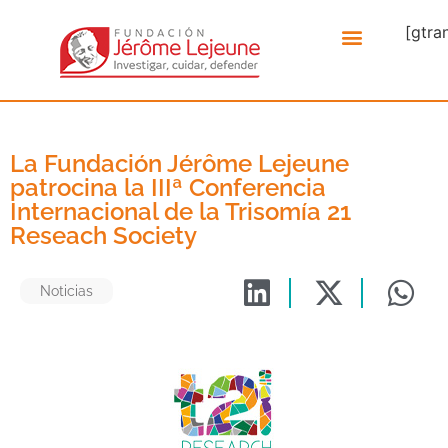
[gtra
La Fundación Jérôme Lejeune
patrocina la IIIª Conferencia
Internacional de la Trisomía 21
Reseach Society
Noticias