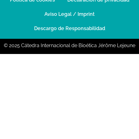
Aviso Legal / Imprint
Descargo de Responsabilidad
© 2025 Cátedra Internacional de Bioética Jérôme Lejeune