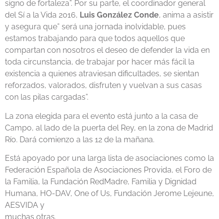
signo de fortaleza”. Por su parte, el coordinador general
del Sí a la Vida 2016,
Luis González Conde
, anima a asistir
y asegura que” será una jornada inolvidable, pues
estamos trabajando para que todos aquellos que
compartan con nosotros el deseo de defender la vida en
toda circunstancia, de trabajar por hacer más fácil la
existencia a quienes atraviesan dificultades, se sientan
reforzados, valorados, disfruten y vuelvan a sus casas
con las pilas cargadas”.
La zona elegida para el evento está junto a la casa de
Campo, al lado de la puerta del Rey, en la zona de Madrid
Río. Dará comienzo a las 12 de la mañana.
Está apoyado por una larga lista de asociaciones como la
Federación Española de Asociaciones Provida, el Foro de
la Familia, la Fundación RedMadre, Familia y Dignidad
Humana, HO-DAV, One of Us, Fundación Jerome Lejeune,
AESVIDA y
muchas otras.