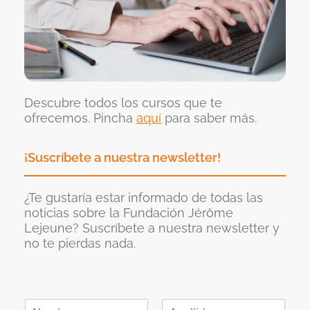
Descubre todos los cursos que te
ofrecemos. Pincha
aquí
para saber más.
¡Suscríbete a nuestra newsletter!
¿Te gustaría estar informado de todas las
noticias sobre la Fundación Jérôme
Lejeune? Suscríbete a nuestra newsletter y
no te pierdas nada.
N