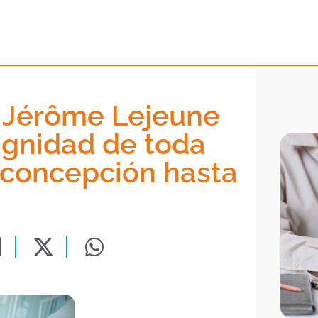
a Jérôme Lejeune
dignidad de toda
 concepción hasta