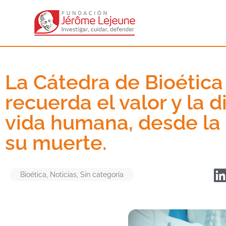
La Cátedra de Bioétic
recuerda el valor y la 
vida humana, desde la
su muerte.
Bioética
,
Noticias
,
Sin categoría