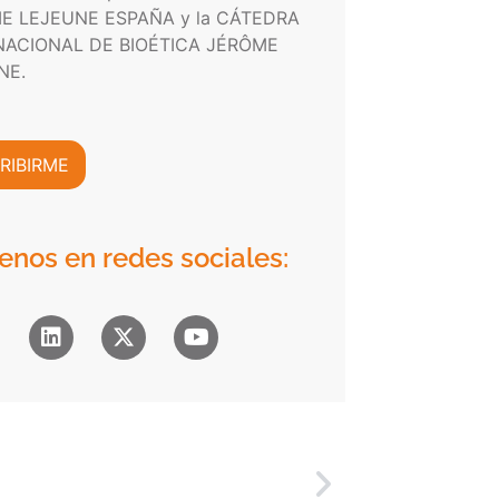
E LEJEUNE ESPAÑA y la CÁTEDRA
NACIONAL DE BIOÉTICA JÉRÔME
NE.
RIBIRME
enos en redes sociales: