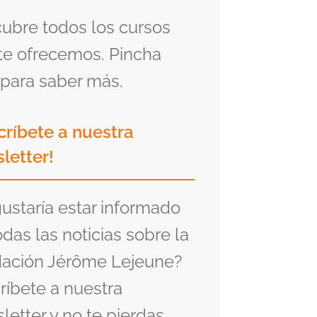
ubre todos los cursos
te ofrecemos. Pincha
para saber más.
críbete a nuestra
letter!
gustaría estar informado
odas las noticias sobre la
ación Jérôme Lejeune?
ríbete a nuestra
letter y no te pierdas