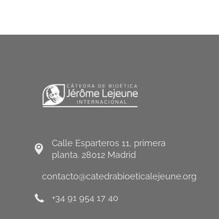
Calle Esparteros 11, primera
planta. 28012 Madrid
contacto@catedrabioeticalejeune.org
+34 91 954 17 40