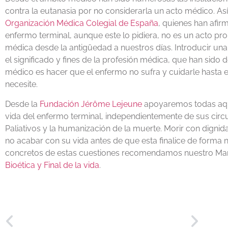
contra la eutanasia por no considerarla un acto médico. Así
Organización Médica Colegial de España
, quienes han afir
enfermo terminal, aunque este lo pidiera, no es un acto prop
médica desde la antigüedad a nuestros días. Introducir una
el significado y fines de la profesión médica, que han sido 
médico es hacer que el enfermo no sufra y cuidarle hasta el
necesite.
Desde la
Fundación Jérôme Lejeune
apoyaremos todas aquel
vida del enfermo terminal, independientemente de sus ci
Paliativos y la humanización de la muerte. Morir con digni
no acabar con su vida antes de que esta finalice de forma n
concretos de estas cuestiones recomendamos nuestro Manu
Bioética y Final de la vida
.