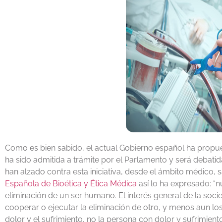
Como es bien sabido, el actual Gobierno español ha propue
ha sido admitida a trámite por el Parlamento y será deba
han alzado contra esta iniciativa, desde el ámbito médico, sa
Española de Bioética y Ética Médica
así lo ha expresado: “n
eliminación de un ser humano. El interés general de la so
cooperar o ejecutar la eliminación de otro, y menos aun los
dolor y el sufrimiento, no la persona con dolor y sufrimiento