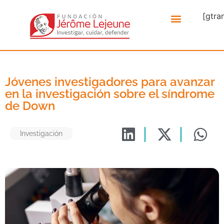
[gtra
Jóvenes investigadores para avanzar
en la investigación sobre el síndrome
de Down
Investigación