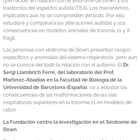
que recibe, en relación con el síndrome de Down y los
trastornos del espectro autista (TEA). Los mecanismos
implicados aún no se comprenden del todo. Por ello,
estudiará y comparará las alteraciones autistas y sus
consecuencias en modelos animales de trisomía 21 y X
frágil.
Las personas con síndrome de Down presentan rasgos
específicos y anomalías del sistema respiratorio, pero aún
no se conoce del todo la relación con el autismo. El
Dr.
Sergi Llambrich Ferré, del laboratorio del Prof.
Martínez-Abadías en la Facultad de Biología de la
Universidad de Barcelona (España)
, va a estudiar las
consecuencias de las malformaciones de las vías
respiratorias superiores en la trisomía 21 en modelos de
ratón.
La Fundación centra la investigación en el Síndrome de
Down