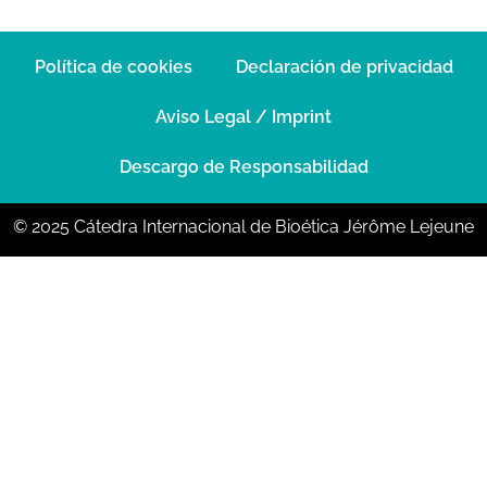
Política de cookies
Declaración de privacidad
Aviso Legal / Imprint
Descargo de Responsabilidad
© 2025 Cátedra Internacional de Bioética Jérôme Lejeune