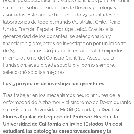
becas postdoctorales a jóvenes científicos para fomentar
su trabajo sobre el síndrome de Down y patologías
asociadas. Este año se han recibido 23 solicitudes de
laboratorios de todo el mundo (Australia, Chile, Reino
Unido, Francia, España, Portugal, etc.). Gracias a la
generosidad de los donantes, se seleccionaron y
financiaron 5 proyectos de investigación por un importe
de 650.000 euros. Un jurado internacional de expertos,
miembros o no del Consejo Científico Asesor de la
Fundación, evaluó cada solicitud y, como siempre,
seleccionó sólo las mejores.
Los 5 proyectos de investigación ganadores
Tras trabajar en los mecanismos neuroinmunes de la
enfermedad de Alzheimer y el síndrome de Down durante
su tesis en la Universidad McGill (Canadá), la
Dra. Lisi
Flores-Aguilar, del equipo del Profesor Head en la
Universidad de California en Irvine (Estados Unidos),
estudiará las patologías cerebrovasculares y la