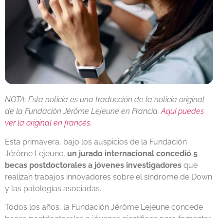
NOTA: Esta noticia es una traducción de la noticia original
de la Fundación Jérôme Lejeune en Francia.
Aquí puedes
ver la original en francés.
Esta primavera, bajo los auspicios de la Fundación
Jérôme Lejeune,
un jurado internacional concedió 5
becas postdoctorales a jóvenes investigadores
que
realizan trabajos innovadores sobre el síndrome de Down
y las patologías asociadas.
Todos los años, la Fundación Jérôme Lejeune concede