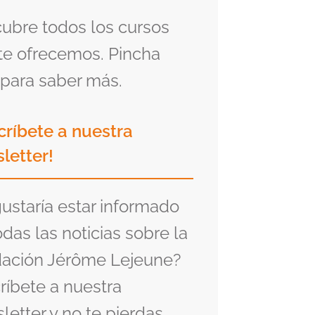
ubre todos los cursos
te ofrecemos. Pincha
para saber más.
críbete a nuestra
letter!
gustaría estar informado
odas las noticias sobre la
ación Jérôme Lejeune?
ríbete a nuestra
letter y no te pierdas