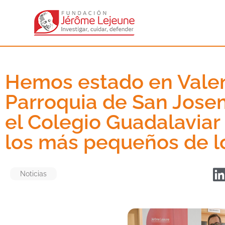
Hemos estado en Valen
Parroquia de San Josem
el Colegio Guadalaviar 
los más pequeños de l
Noticias