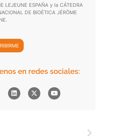
E LEJEUNE ESPAÑA y la CÁTEDRA
NACIONAL DE BIOÉTICA JÉRÔME
NE.
RIBIRME
enos en redes sociales: