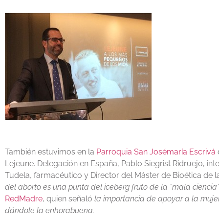
También estuvimos en la
Parroquia San Josémaría Escrivá
Lejeune. Delegación en España, Pablo Siegrist Ridruejo, in
Tudela, farmacéutico y Director del Máster de Bioética de 
del aborto es una punta del iceberg fruto de la “mala ciencia
RedMadre
, quien señaló
la importancia de apoyar a la muje
dándole la enhorabuena.