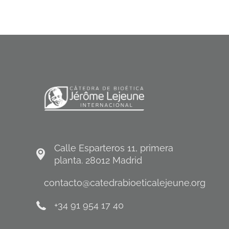
Calle Esparteros 11, primera
planta. 28012 Madrid
contacto@catedrabioeticalejeune.org
+34 91 954 17 40