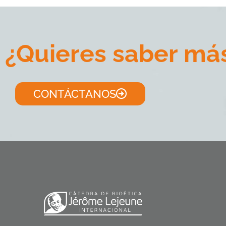
¿Quieres saber má
CONTÁCTANOS