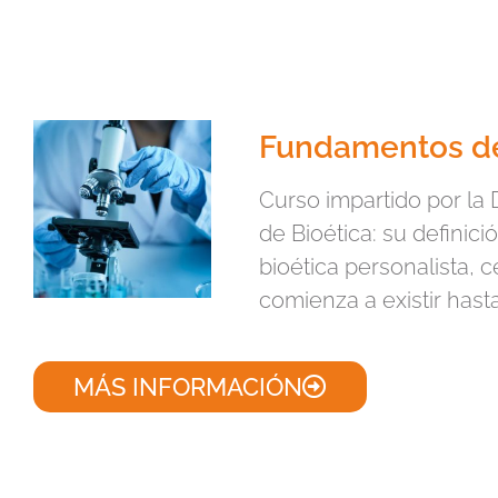
Fundamentos de 
Curso impartido por la 
de Bioética: su definic
bioética personalista, 
comienza a existir hasta
MÁS INFORMACIÓN