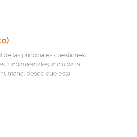
to)
l de las principales cuestiones
tes fundamentales, incluida la
na humana, desde que esta