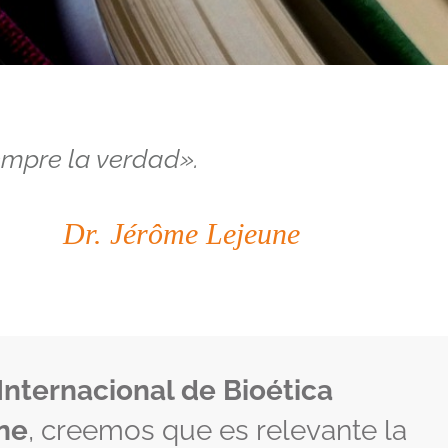
empre la verdad
».
Dr. Jérôme Lejeune
Internacional de Bioética
ne
, creemos que es relevante la