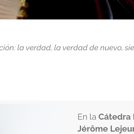
ón: la verdad, la verdad de nuevo, si
En la
Cátedra 
Jérôme Lejeu