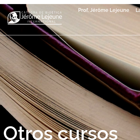
Prof. Jérôme Lejeune
L
Otros cursos