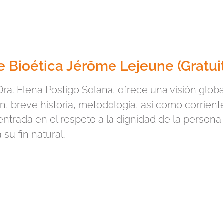
Bioética Jérôme Lejeune (Gratui
Dra. Elena Postigo Solana, ofrece una visión globa
ión, breve historia, metodología, así como corrien
centrada en el respeto a la dignidad de la perso
 su fin natural.