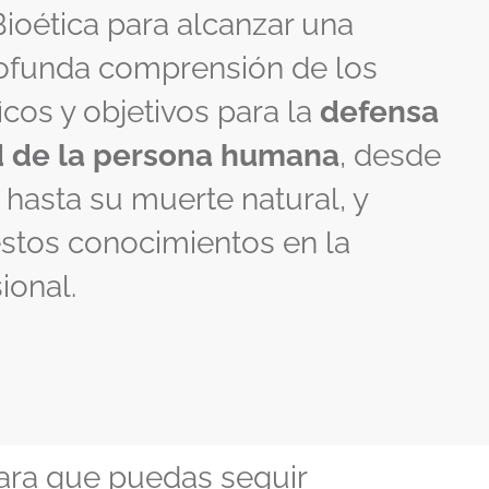
ioética para alcanzar una
ofunda comprensión de los
ficos y objetivos para la
defensa
d de la persona humana
, desde
hasta su muerte natural, y
estos conocimientos en la
ional.
para que puedas seguir