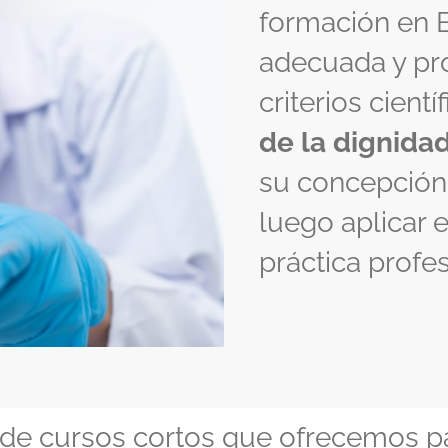
formación en B
adecuada y pr
criterios cientí
de la dignida
su concepción 
luego aplicar 
práctica profes
a de cursos cortos que ofrecemos 