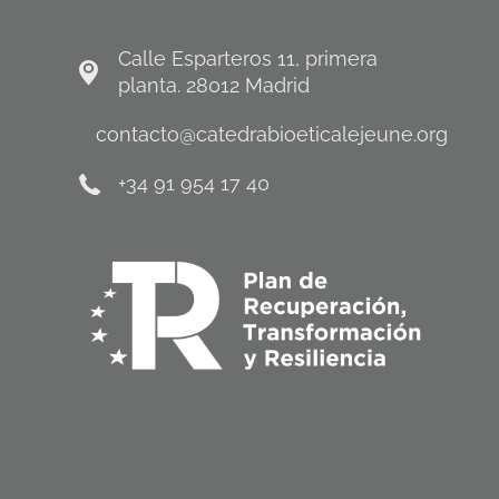
Calle Esparteros 11, primera
planta. 28012 Madrid
contacto@catedrabioeticalejeune.org
+34 91 954 17 40