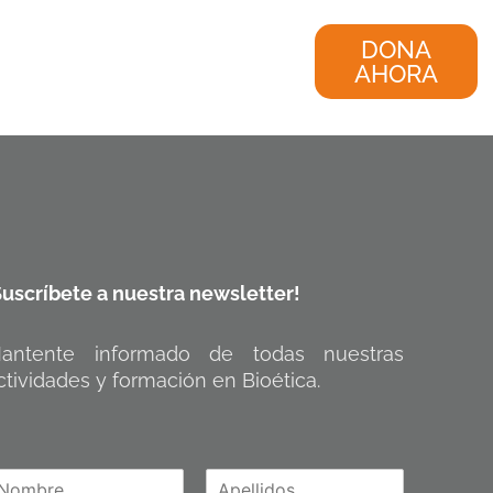
nvestigación
Consultoría
DONA
AHORA
Suscríbete a nuestra newsletter!
antente informado de todas nuestras
ctividades y formación en Bioética.