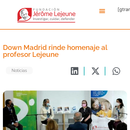
[gtra
Down Madrid rinde homenaje al
profesor Lejeune
Noticias