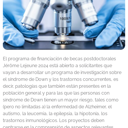
El programa de financiación de becas postdoctorales
Jérôme Lejeune 2024 está abierto a solicitantes que
vayan a desarrollar un programa de investigación sobre
el síndrome de Down y los trastornos concurrentes, es
decir, patologías que también están presentes en la
población general y para las que las personas con
síndrome de Down tienen un mayor riesgo, tales como
(pero no limitadas a) la enfermedad de Alzheimer, el
autismo, la leucemia, la epilepsia, la hipotonía, los
trastornos inmunológicos. Los proyectos deben
centrarse en la comprensión de aspectos relevantes