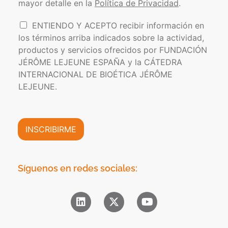
s
mayor detalle en la
Política de Privacidad
.
í
e
t
l
I
ENTIENDO Y ACEPTO recibir información en
i
e
n
los términos arriba indicados sobre la actividad,
c
c
f
a
t
productos y servicios ofrecidos por FUNDACIÓN
o
d
r
JÉRÔME LEJEUNE ESPAÑA y la CÁTEDRA
r
e
ó
INTERNACIONAL DE BIOÉTICA JÉRÔME
m
P
n
a
LEJEUNE.
r
i
c
i
c
i
v
o
ó
a
*
n
INSCRIBIRME
c
C
i
o
d
m
a
e
Síguenos en redes sociales:
d
r
*
c
i
a
l
*