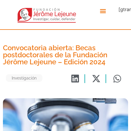
[gtra
Convocatoria abierta: Becas
postdoctorales de la Fundación
Jérôme Lejeune – Edición 2024
Investigación