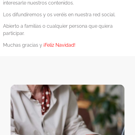
interesarle nuestros contenidos.
Los difundiremos y os veréis en nuestra red social.
Abierto a familias o cualquier persona que quiera
participar.
Muchas gracias y
¡Feliz Navidad!