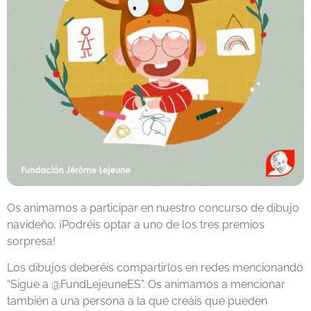
Os animamos a participar en nuestro concurso de dibujo
navideño. ¡Podréis optar a uno de los tres premios
sorpresa!
Los dibujos deberéis compartirlos en redes mencionando
“Sigue a @FundLejeuneES”. Os animamos a mencionar
también a una persona a la que creáis que pueden