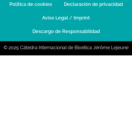
Política de cookies
Declaración de privacidad
Aviso Legal / Imprint
Descargo de Responsabilidad
© 2025 Cátedra Internacional de Bioética Jérôme Lejeune