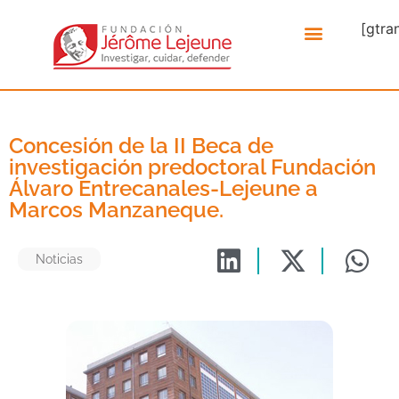
[gtra
Concesión de la II Beca de
investigación predoctoral Fundación
Álvaro Entrecanales-Lejeune a
Marcos Manzaneque.
Noticias