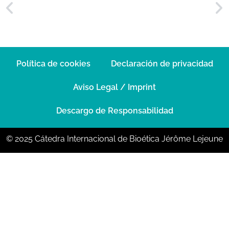
Política de cookies
Declaración de privacidad
Aviso Legal / Imprint
Descargo de Responsabilidad
© 2025 Cátedra Internacional de Bioética Jérôme Lejeune