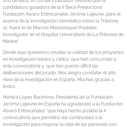
uno de ellos, el Comité Evaluador resolvió que la
candidatura ganadora de la II Beca Predoctoral
Fundación Álvaro Entrecanales-Jérôme Lejeune, para el
avance de la investigación biomédica sobre la Trisomía
21, fuera la de Marcos Manzanaque Pradales,
investigador en el Hospital Universitario de La Princesa de
Madrid.
Desde aquí queremos resaltar la calidad de los proyectos
en investigación básica y clínica que han concurrido a
esta convocatoria y que han puesto difícil las
deliberaciones del jurado. Nos alegra constatar el alto
nivel de la investigación en España. Muchas gracias a
todos.
Mónica López Barahona, Presidenta de la Fundación
Jérôme Lejeune en España ha agradecido a la Fundación
Álvaro Entrecanales “que haya hecho posible la II
convocatoria que permitirá dar continuidad a la
investigación para mejorar la vida de las personas con