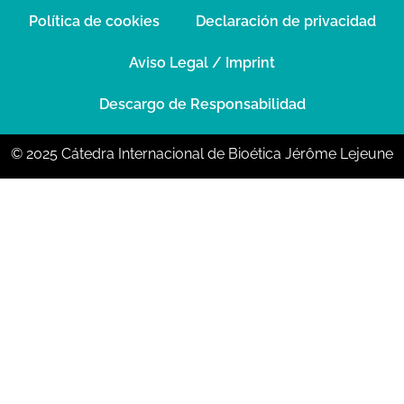
Política de cookies
Declaración de privacidad
Aviso Legal / Imprint
Descargo de Responsabilidad
© 2025 Cátedra Internacional de Bioética Jérôme Lejeune