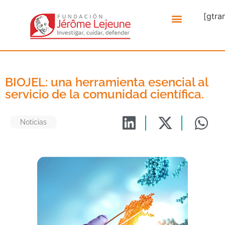
[gtra
BIOJEL: una herramienta esencial al
servicio de la comunidad científica.
Noticias