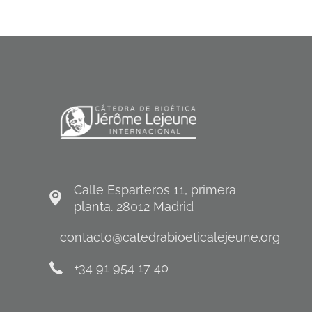
Calle Esparteros 11, primera
planta. 28012 Madrid
contacto@catedrabioeticalejeune.org
+34 91 954 17 40