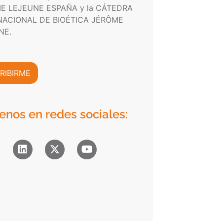
E LEJEUNE ESPAÑA y la CÁTEDRA
NACIONAL DE BIOÉTICA JÉRÔME
NE.
RIBIRME
enos en redes sociales: