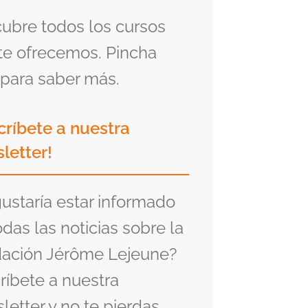
ubre todos los cursos
te ofrecemos. Pincha
para saber más.
críbete a nuestra
letter!
gustaría estar informado
odas las noticias sobre la
ación Jérôme Lejeune?
ríbete a nuestra
letter y no te pierdas