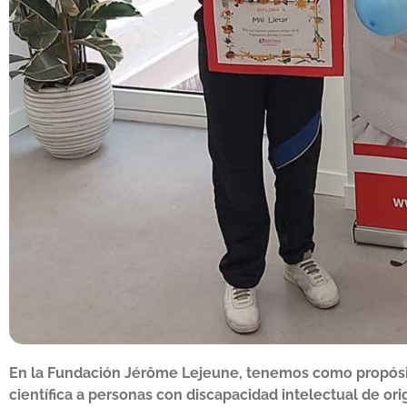
En la Fundación Jérôme Lejeune, tenemos como propósit
científica a personas con discapacidad intelectual de or