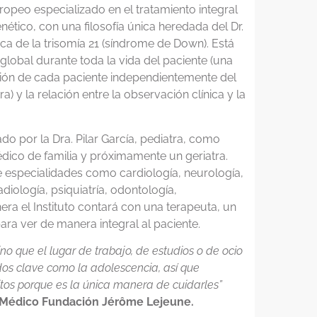
opeo especializado en el tratamiento integral
ético, con una filosofía única heredada del Dr.
ca de la trisomía 21 (síndrome de Down). Está
global durante toda la vida del paciente (una
mación de cada paciente independientemente del
a) y la relación entre la observación clínica y la
ado por la Dra. Pilar García, pediatra, como
dico de familia y próximamente un geriatra.
e especialidades como cardiología, neurología,
diología, psiquiatría, odontología,
ra el Instituto contará con una terapeuta, un
ara ver de manera integral al paciente.
o que el lugar de trabajo, de estudios o de ocio
os clave como la adolescencia, así que
tos porque es la única manera de cuidarles”
uto Médico Fundación Jérôme Lejeune.