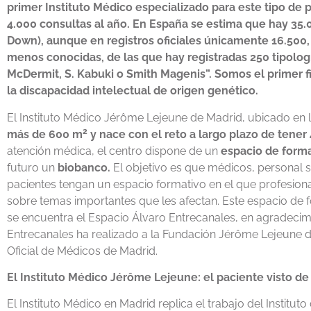
primer Instituto Médico especializado para este tipo de p
4.000 consultas al año. En España se estima que hay 35.
Down), aunque en registros oficiales únicamente 16.500,
menos conocidas, de las que hay registradas 250 tipologí
McDermit, S. Kabuki o Smith Magenis”. Somos el primer f
la discapacidad intelectual de origen genético.
El Instituto Médico Jérôme Lejeune de Madrid, ubicado en l
2
más de 600 m
y nace con el reto a largo plazo de tener
atención médica, el centro dispone de un
espacio de form
futuro un
biobanco.
El objetivo es que médicos, personal sa
pacientes tengan un espacio formativo en el que profesion
sobre temas importantes que les afectan. Este espacio de f
se encuentra el Espacio Álvaro Entrecanales, en agradecim
Entrecanales ha realizado a la Fundación Jérôme Lejeune des
Oficial de Médicos de Madrid.
El Instituto Médico Jérôme Lejeune: el paciente visto d
El Instituto Médico en Madrid replica el trabajo del Institut