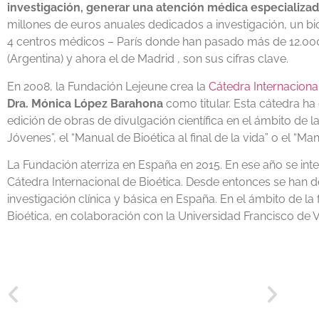
investigación, generar una atención médica especializa
millones de euros anuales dedicados a investigación, un 
4 centros médicos – París donde han pasado más de 12.000
(Argentina) y ahora el de Madrid , son sus cifras clave.
En 2008, la Fundación Lejeune crea la
Cátedra Internaciona
Dra. Mónica López Barahona
como titular. Esta cátedra ha 
edición de obras de divulgación científica en el ámbito de 
Jóvenes”, el “Manual de Bioética al final de la vida” o el “M
La Fundación aterriza en España en 2015. En ese año se int
Cátedra Internacional de Bioética. Desde entonces se han d
investigación clínica y básica en España. En el ámbito de la
Bioética, en colaboración con la Universidad Francisco de Vi