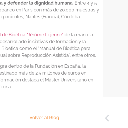
da y defender la dignidad humana
. Entre 4 y 5
biobanco en París con más de 20.000 muestras y
 pacientes, Nantes (Francia), Córdoba
l de Bioética “Jérôme Lejeune”
de la mano la
desarrollado iniciativas de formación y la
la Bioética como el “Manual de Bioética para
anual sobre Reproducción Asistida”, entre otros.
egra dentro de la Fundación en España, la
estinado más de 2.5 millones de euros en
 formación destaca el Máster Universitario en
toria.
Volver al Blog