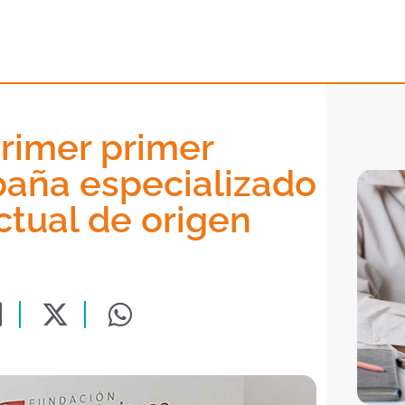
rimer primer
paña especializado
ctual de origen