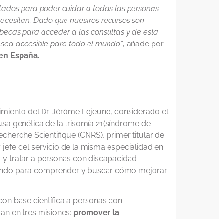
tados para poder cuidar a todas las personas
necesitan. Dado que nuestros recursos son
becas para acceder a las consultas y de esta
 sea accesible para todo el mundo”
, añade por
 en España.
ecimiento del Dr. Jérôme Lejeune, considerado el
usa genética de la trisomía 21(síndrome de
echerche Scientifique (CNRS), primer titular de
 jefe del servicio de la misma especialidad en
r y tratar a personas con discapacidad
tigando para comprender y buscar cómo mejorar
 con base científica a personas con
jan en tres misiones:
promover la