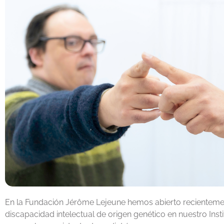
En la Fundación Jérôme Lejeune hemos abierto recienteme
discapacidad intelectual de origen genético en nuestro Ins