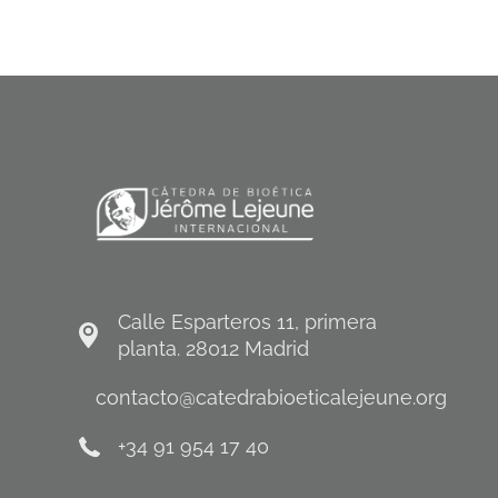
Calle Esparteros 11, primera
planta. 28012 Madrid
contacto@catedrabioeticalejeune.org
+34 91 954 17 40