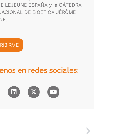
E LEJEUNE ESPAÑA y la CÁTEDRA
NACIONAL DE BIOÉTICA JÉRÔME
NE.
RIBIRME
enos en redes sociales: