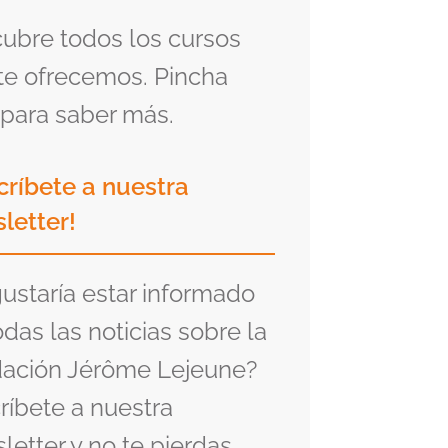
ubre todos los cursos
te ofrecemos. Pincha
para saber más.
críbete a nuestra
letter!
gustaría estar informado
odas las noticias sobre la
ación Jérôme Lejeune?
ríbete a nuestra
letter y no te pierdas