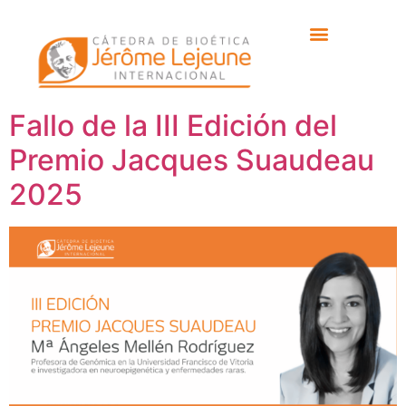
Día:
16 de diciembre
de 2025
Fallo de la III Edición del
Premio Jacques Suaudeau
2025