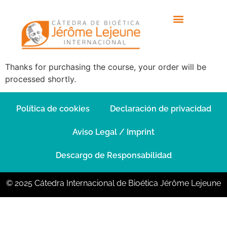
Thank You for
Purchase
Thanks for purchasing the course, your order will be
processed shortly.
Política de cookies
Declaración de privacidad
Aviso Legal / Imprint
Descargo de Responsabilidad
© 2025 Cátedra Internacional de Bioética Jérôme Lejeune