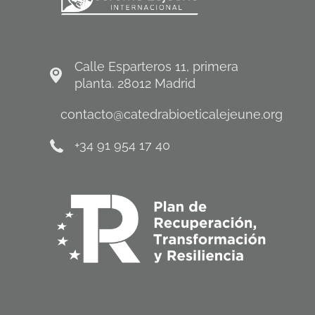
Calle Esparteros 11, primera
planta. 28012 Madrid
contacto@catedrabioeticalejeune.org
+34 91 954 17 40