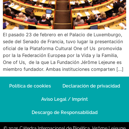
El pasado 23 de febrero en el Palacio de Luxemburgo,
sede del Senado de Francia, tuvo lugar la presentación
oficial de la Plataforma Cultural One of Us promovida
por la la Federación Europea por la Vida y la Familia,
One of Us, de la que La Fundación Jérôme Lejeune es
miembro fundador. Ambas instituciones comparten […]
Política de cookies
Declaración de privacidad
Aviso Legal / Imprint
Descargo de Responsabilidad
© 2025 Cátedra Internacional de Bioética Jérôme Lejeune