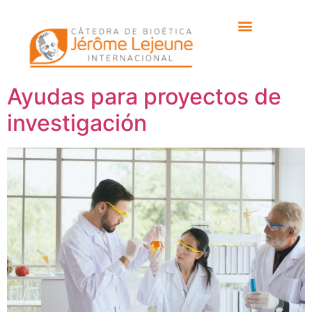
Etiqueta:
Susana de
La Luna
Ayudas para proyectos de
investigación